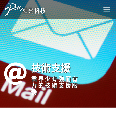
技術支援
業界少有強而有
力的技術支援服
務