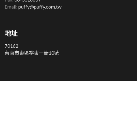
Email:
puffy@puffy.com.tw
地址
70162
台南市東區裕東一街10號