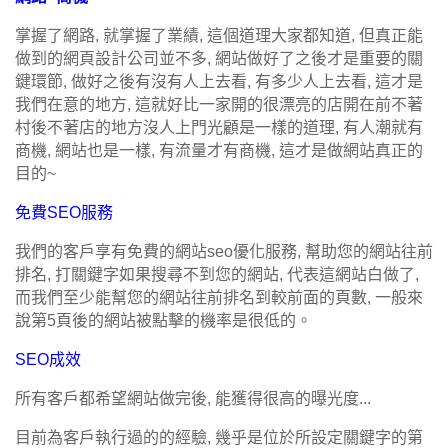
掌握了網路, 就掌握了業績, 這個道理大家都知道, 但真正能
做到的網頁設計公司並不多, 網站做好了之後才是重要的關
鍵環節, 做好之後有沒有人上去看, 有多少人上去看, 這才是
我們在意的地方, 這就好比一家開的很漂亮的店開在前不著
村後不著店的地方沒人上門光顧是一樣的道理, 有人潮就有
商機, 網站也是一樣, 有流量才有商機, 這才是做網站真正的
目的~
免費SEO服務
我們的客戶享有免費的網站seo優化服務, 幫助您的網站往前
排名, 打關鍵字如果搜尋不到您的網站, 代表這網站白做了,
而我們至少能幫您的網站往前排名到較前面的頁數, 一般來
說第5頁後的網站被點擊的機率是很低的。
SEO成效
所有客戶都希望網站做完後, 能獲得很高的曝光度...
目前為客戶執行過的的經驗, 幾乎是位於所設定關鍵字的第